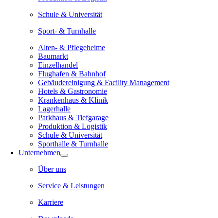
Schule & Universität
Sport- & Turnhalle
Alten- & Pflegeheime
Baumarkt
Einzelhandel
Flughafen & Bahnhof
Gebäudereinigung & Facility Management
Hotels & Gastronomie
Krankenhaus & Klinik
Lagerhalle
Parkhaus & Tiefgarage
Produktion & Logistik
Schule & Universität
Sporthalle & Turnhalle
Unternehmen
Über uns
Service & Leistungen
Karriere