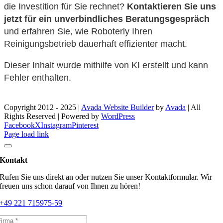
die Investition für Sie rechnet?
Kontaktieren Sie uns
jetzt für ein unverbindliches Beratungsgespräch
und erfahren Sie, wie Roboterly Ihren
Reinigungsbetrieb dauerhaft effizienter macht.
Dieser Inhalt wurde mithilfe von KI erstellt und kann
Fehler enthalten.
Copyright 2012 - 2025 |
Avada Website Builder
by
Avada
| All
Rights Reserved | Powered by
WordPress
Facebook
X
Instagram
Pinterest
Page load link
Kontakt
Rufen Sie uns direkt an oder nutzen Sie unser Kontaktformular. Wir
freuen uns schon darauf von Ihnen zu hören!
+49 221 715975-59