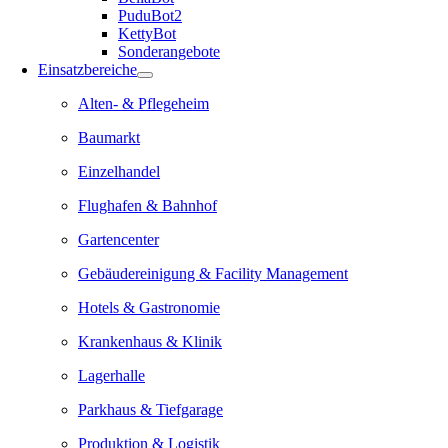
PuduBot2
KettyBot
Sonderangebote
Einsatzbereiche
Alten- & Pflegeheim
Baumarkt
Einzelhandel
Flughafen & Bahnhof
Gartencenter
Gebäudereinigung & Facility Management
Hotels & Gastronomie
Krankenhaus & Klinik
Lagerhalle
Parkhaus & Tiefgarage
Produktion & Logistik