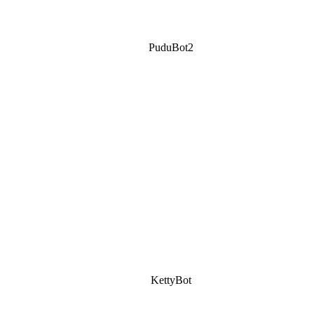
PuduBot2
KettyBot