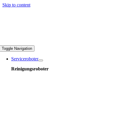
Skip to content
Toggle Navigation
Serviceroboter
Reinigungsroboter