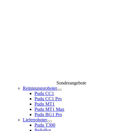
Sonderangebote
Reinigungsroboter
Pudu CC1
Pudu CC1 Pro
Pudu MT1
Pudu MT1 Max
Pudu BG1 Pro
Lieferroboter
Pudu T300
BellaBot