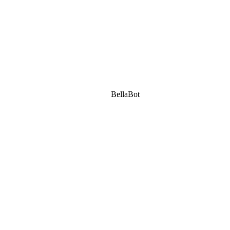
BellaBot