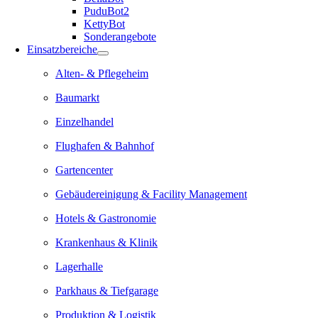
PuduBot2
KettyBot
Sonderangebote
Einsatzbereiche
Alten- & Pflegeheim
Baumarkt
Einzelhandel
Flughafen & Bahnhof
Gartencenter
Gebäudereinigung & Facility Management
Hotels & Gastronomie
Krankenhaus & Klinik
Lagerhalle
Parkhaus & Tiefgarage
Produktion & Logistik