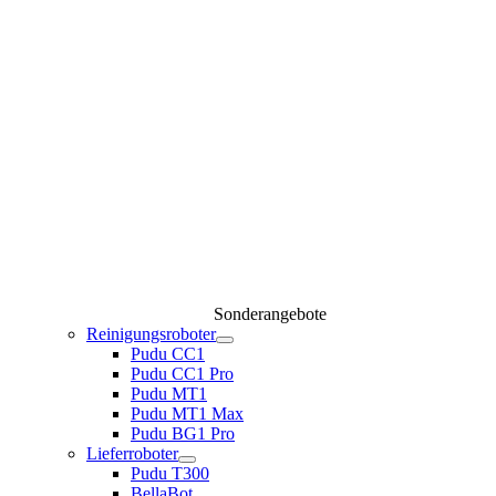
Sonderangebote
Reinigungsroboter
Pudu CC1
Pudu CC1 Pro
Pudu MT1
Pudu MT1 Max
Pudu BG1 Pro
Lieferroboter
Pudu T300
BellaBot