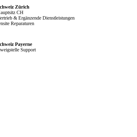
chweiz Zürich
auptsitz CH
ertrieb & Ergänzende Dienstleistungen
nsite Reparaturen
chweiz Payerne
weigstelle Support