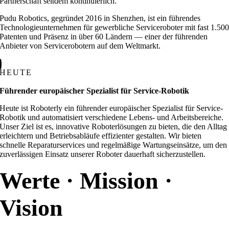
Partnerschaft seitdem kontinuierlich.
Pudu Robotics, gegründet 2016 in Shenzhen, ist ein führendes
Technologieunternehmen für gewerbliche Serviceroboter mit fast 1.50
Patenten und Präsenz in über 60 Ländern — einer der führenden
Anbieter von Servicerobotern auf dem Weltmarkt.
HEUTE
Führender europäischer Spezialist für Service-Robotik
Heute ist Roboterly ein führender europäischer Spezialist für Service-
Robotik und automatisiert verschiedene Lebens- und Arbeitsbereiche.
Unser Ziel ist es, innovative Roboterlösungen zu bieten, die den Alltag
erleichtern und Betriebsabläufe effizienter gestalten. Wir bieten
schnelle Reparaturservices und regelmäßige Wartungseinsätze, um den
zuverlässigen Einsatz unserer Roboter dauerhaft sicherzustellen.
Werte · Mission ·
Vision