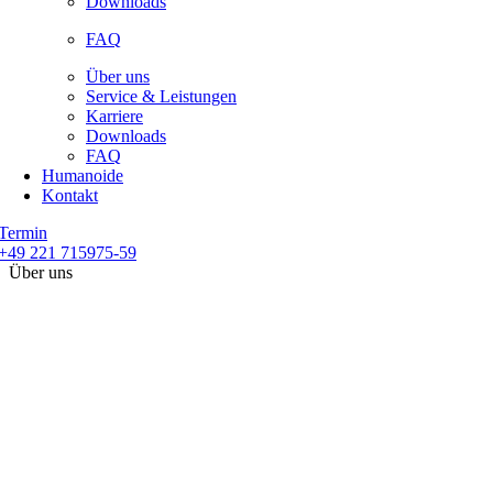
Downloads
FAQ
Über uns
Service & Leistungen
Karriere
Downloads
FAQ
Humanoide
Kontakt
Termin
+49 221 715975-59
Über uns