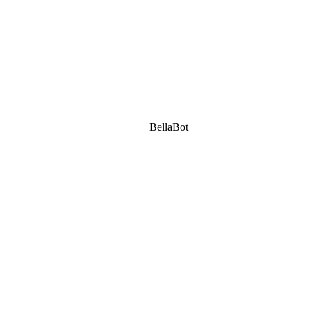
BellaBot