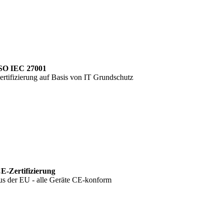
SO IEC 27001
ertifizierung auf Basis von IT Grundschutz
E-Zertifizierung
us der EU - alle Geräte CE-konform