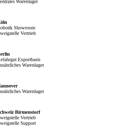
entrales Warenlager
öln
obotik Showroom
weigstelle Vertrieb
erlin
efahrgut Exportbasis
usätzliches Warenlager
annover
usätzliches Warenlager
chweiz Birmenstorf
weigstelle Vertrieb
weigstelle Support