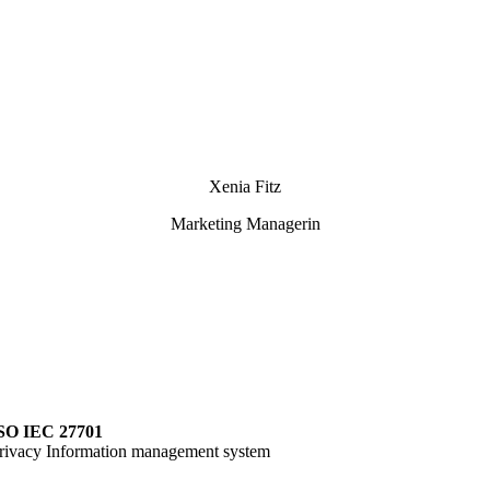
Xenia Fitz
Marketing Managerin
SO IEC 27701
rivacy Information management system