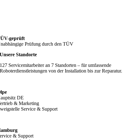
ÜV-geprüft
nabhängige Prüfung durch den TÜV
Unsere Standorte
127 Servicemitarbeiter an 7 Standorten – für umfassende
Roboterdienstleistungen von der Installation bis zur Reparatur.
lpe
auptsitz DE
ertrieb & Marketing
weigstelle Service & Support
amburg
ervice & Support