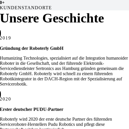
0
+
KUNDENSTANDORTE
Unsere Geschichte
2019
Gründung der Roboterly GmbH
Humanizing Technologies, spezialisiert auf die Integration humanoider
Roboter in die Gesellschaft, und der führende Elektronik-
Servicedienstleister Sertronics aus Hamburg gründen gemeinsam die
Roboterly GmbH. Roboterly wird schnell zu einem führenden
Robotikintegrator in der DACH-Region mit der Spezialisierung auf
Servicerobotik.
2020
Erster deutscher PUDU-Partner
Roboterly wird 2020 der erste deutsche Partner des führenden
Serviceroboter-Herstellers Pudu Robotics und pflegt diese