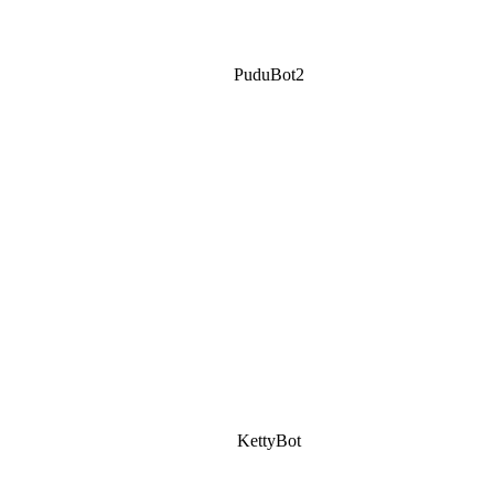
PuduBot2
KettyBot