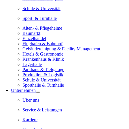
Schule & Universität
Sport- & Turnhalle
Alten- & Pflegeheime
Baumarkt
Einzelhandel
Flughafen & Bahnhof
Gebäudereinigung & Facility Management
Hotels & Gastronomie
Krankenhaus & Klinik
Lagerhalle
Parkhaus & Tiefgarage
Produktion & Logistik
Schule & Universität
Sporthalle & Turnhalle
Unternehmen
Über uns
Service & Leistungen
Karriere